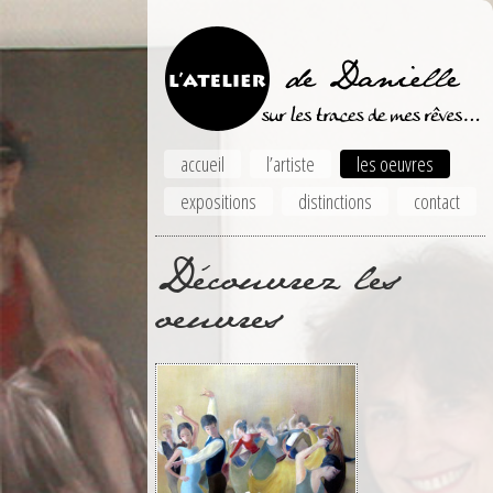
accueil
l’artiste
les oeuvres
expositions
distinctions
contact
Découvrez les
oeuvres